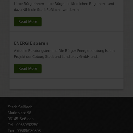
Liebe Bürgerinnen, liebe Bürger, in ländlichen Regionen - und
dazu zählt die Stadt Seßlach - werden in
…
Read More
ENERGIE sparen
Aktuelle Beratungstermine Die Bürger-Energieberatung ist ein
Projekt der Coburg Stadt und Land aktiv GmbH und
…
Read More
Stadt Seßlach
Marktplatz 98
96145 Seßlach
Tel.: 09569/92250
Fax: 09569/980808