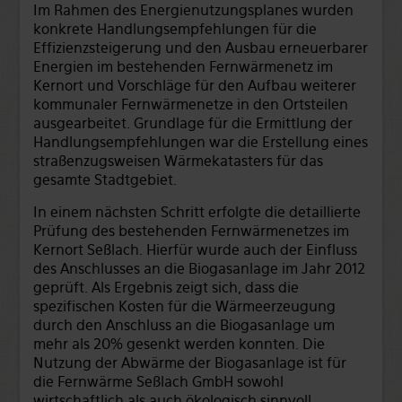
Im Rahmen des Energienutzungsplanes wurden
konkrete Handlungsempfehlungen für die
Effizienzsteigerung und den Ausbau erneuerbarer
Energien im bestehenden Fernwärmenetz im
Kernort und Vorschläge für den Aufbau weiterer
kommunaler Fernwärmenetze in den Ortsteilen
ausgearbeitet. Grundlage für die Ermittlung der
Handlungsempfehlungen war die Erstellung eines
straßenzugsweisen Wärmekatasters für das
gesamte Stadtgebiet.
In einem nächsten Schritt erfolgte die detaillierte
Prüfung des bestehenden Fernwärmenetzes im
Kernort Seßlach. Hierfür wurde auch der Einfluss
des Anschlusses an die Biogasanlage im Jahr 2012
geprüft. Als Ergebnis zeigt sich, dass die
spezifischen Kosten für die Wärmeerzeugung
durch den Anschluss an die Biogasanlage um
mehr als 20% gesenkt werden konnten. Die
Nutzung der Abwärme der Biogasanlage ist für
die Fernwärme Seßlach GmbH sowohl
wirtschaftlich als auch ökologisch sinnvoll.