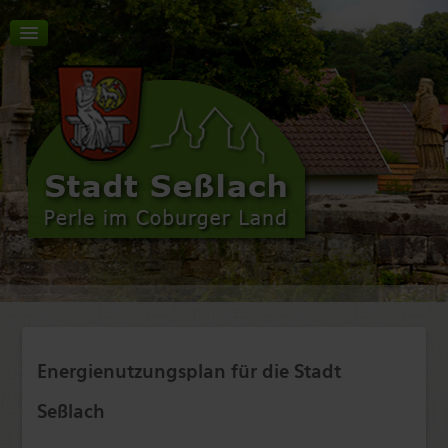
Aktuelles | Start
Tourismus | Kultur | Freizeit
Stadt | Rathaus
Energienutzungsplan für die Stadt
Wirtschaft | Verkehr
Bildung | Soziales
Seßlach