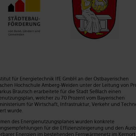
stitut für Energietechnik IfE GmbH an der Ostbayerischen
schen Hochschule Amberg-Weiden unter der Leitung von Pro
arkus Brautsch erarbeitete für die Stadt Seßlach einen
enutzungsplan, welcher zu 70 Prozent vom Bayerischen
ministerium für Wirtschaft, Infrastruktur, Verkehr und Techn
ert wurde.
men des Energienutzungsplanes wurden konkrete
ngsempfehlungen für die Effizienzsteigerung und den Aus
rbarer Energien im bestehenden Fernwärmenetz im Kernort