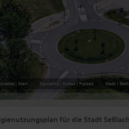
tuelles | Start
Tourismus | Kultur | Freizeit
Stadt | Rat
gienutzungsplan für die Stadt Seßlac