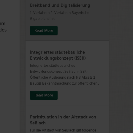
Breitband und Digitalisierung
1. Verfahren 2. Verfahren Bayerische
Gigabitrichtlinie
amm
des
Read More
Integriertes städtebauliche
Entwicklungskonzept (ISEK)
Integriertes städtebauliches
Entwicklungskonzept Seßlach (ISEK)
Öffentliche Auslegung nach § 3 Absatz 2
BauGB Bekanntmachung zur öffentlichen
…
Read More
Parksituation in der Altstadt von
Seßlach
Für die Altstadt von Seßlach gilt folgende