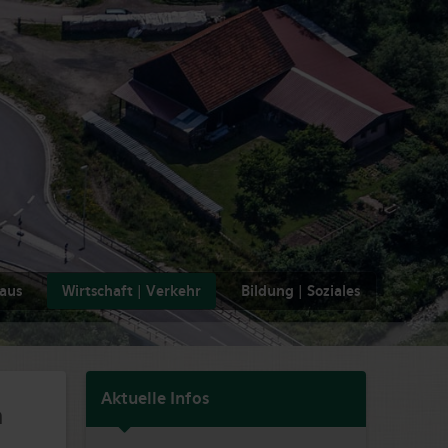
haus
Wirtschaft | Verkehr
Bildung | Soziales
Aktuelle Infos
h