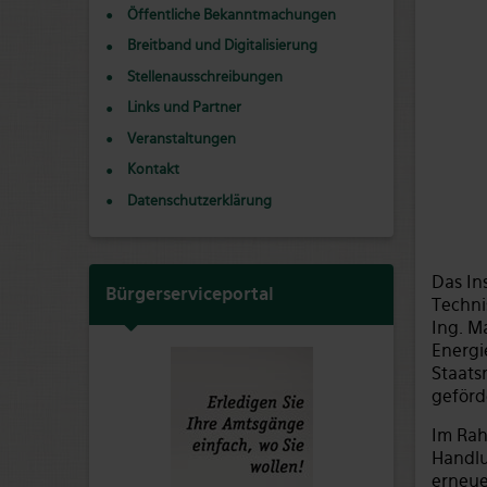
Öffentliche Bekanntmachungen
Breitband und Digitalisierung
Stellenausschreibungen
Links und Partner
Veranstaltungen
Kontakt
Datenschutzerklärung
Das In
Bürgerserviceportal
Techni
Ing. M
Energi
Staats
geförd
Im Rah
Handlu
erneue