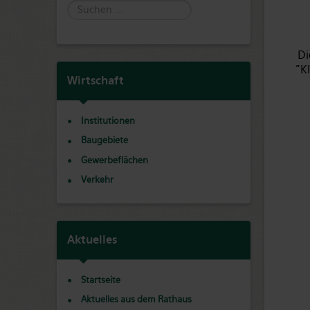
Suche
Di
"K
Wirtschaft
Institutionen
Baugebiete
Gewerbeflächen
Verkehr
Aktuelles
Startseite
Aktuelles aus dem Rathaus