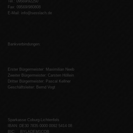
Tel.: 09569/92250
Fax: 09569/980808
E-Mail:
info@sesslach.de
Bankverbindungen:
Erster Bürgermeister: Maximilian Neeb
Zweiter Bürgermeister: Carsten Höllein
Dritter Bürgermeister: Pascal Kellner
Geschäftsleiter: Bernd Vogt
Sparkasse Coburg-Lichtenfels
IBAN: DE30 7835 0000 0092 5414 08
BIC: BYLADEM1COB