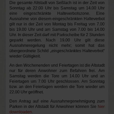
Die gesamte Altstadt von Seßlach ist in der Zeit von
Sonntag ab 22.00 Uhr bis Samstag um 14.00 Uhr
eine eingeschränkte Halteverbotszone. Eine
Ausnahme von diesem eingeschränkten Halteverbot
gilt nur in der Zeit von Montag bis Freitag von 7.00
bis 19.00 Uhr und am Samstag von 7.00 bis 14.00
Uhr. In dieser Zeit darf mit Parkscheibe für 2 Stunden
geparkt werden. Nach 19.00 Uhr gilt diese
Ausnahmeregelung nicht mehr; somit hat das
übergeordnete Schild „eingeschränktes Halteverbot“
wieder Gültigkeit.
An den Wochenenden und Feiertagen ist die Altstadt
nur für deren Anwohner zum Befahren frei.
Am
Samstag werden die Tore um 14.00 Uhr und an
Feiertagen um 7.00 Uhr geschlossen. Am Sonntag
bzw. an den Feiertagen werden die Tore wieder um
22.00 Uhr geöffnet.
Den Antrag auf eine Ausnahmegenehmigung zum
Parken in der Altstadt für Anwohner können Sie
hier
downloaden
.