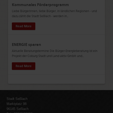
Kommunales Förderprogramm
Liebe Bürgerinnen, liebe Bürger, in ländlichen Regionen - und
dazu zählt die Stadt Seßlach - werden in
…
Read More
ENERGIE sparen
Aktuelle Beratungstermine Die Bürger-Energieberatung ist ein
Projekt der Coburg Stadt und Land aktiv GmbH und
…
Read More
Stadt Seßlach
Marktplatz 98
96145 Seßlach