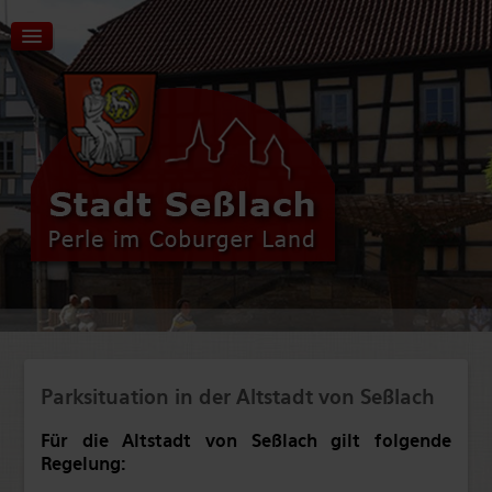
Aktuelles | Start
Tourismus | Kultur | Freizeit
Stadt | Rathaus
Parksituation in der Altstadt von Seßlach
Wirtschaft | Verkehr
Bildung | Soziales
Für die Altstadt von Seßlach gilt folgende
Regelung: