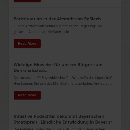
Parksituation in der Altstadt von Seßlach
Für die Altstadt von Seßlach gilt folgende Regelung: Die
gesamte Altstadt von Seßlach ist in
…
Read More
Wichtige Hinweise für unsere Bürger zum
Denkmalschutz
Denkmalschutz?! Ensembleschutz?! - Was heißt das eigentlich?
Hier können Sie sich das Merkblatt herunterladen. Antrag auf
…
Read More
Initiative Rodachtal bekommt Bayerischen
Staatspreis „Ländliche Entwicklung in Bayern“
Die Initiative Rodachtal wurde 2016 mit dem Bayerischen