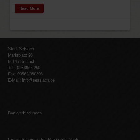
Read More
Stadt Seßlach
Marktplatz 98
96145 Seßlach
Tel.: 09569/92250
Fax: 09569/980808
E-Mail:
info@sesslach.de
Bankverbindungen:
Erster Bürgermeister: Maximilian Neeb