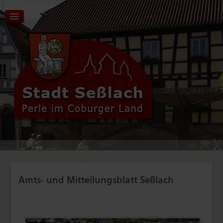
Aktuelles | Start
Tourismus | Kultur | Freizeit
Stadt | Rathaus
Amts- und Mitteilungsblatt Seßlach
Wirtschaft | Verkehr
Bildung | Soziales