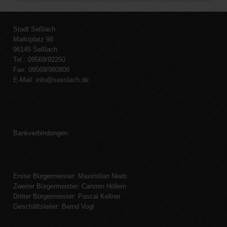
Stadt Seßlach
Marktplatz 98
96145 Seßlach
Tel.: 09569/92250
Fax: 09569/980808
E-Mail:
info@sesslach.de
Bankverbindungen:
Erster Bürgermeister: Maximilian Neeb
Zweiter Bürgermeister: Carsten Höllein
Dritter Bürgermeister: Pascal Kellner
Geschäftsleiter: Bernd Vogt