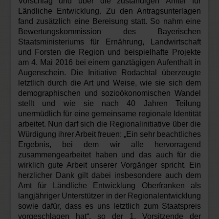
Vorschlag und über die zuständigen Ämter für
Ländliche Entwicklung. Zu den Antragsunterlagen
fand zusätzlich eine Bereisung statt. So nahm eine
Bewertungskommission des Bayerischen
Staatsministeriums für Ernährung, Landwirtschaft
und Forsten die Region und beispielhafte Projekte
am 4. Mai 2016 bei einem ganztägigen Aufenthalt in
Augenschein. Die Initiative Rodachtal überzeugte
letztlich durch die Art und Weise, wie sie sich dem
demographischen und sozioökonomischen Wandel
stellt und wie sie nach 40 Jahren Teilung
unermüdlich für eine gemeinsame regionale Identität
arbeitet. Nun darf sich die Regionalinitiative über die
Würdigung ihrer Arbeit freuen: „Ein sehr beachtliches
Ergebnis, bei dem wir alle hervorragend
zusammengearbeitet haben und das auch für die
wirklich gute Arbeit unserer Vorgänger spricht. Ein
herzlicher Dank gilt dabei insbesondere auch dem
Amt für Ländliche Entwicklung Oberfranken als
langjähriger Unterstützer in der Regionalentwicklung
sowie dafür, dass es uns letztlich zum Staatspreis
vorgeschlagen hat“, so der 1. Vorsitzende der