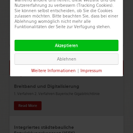
während andere uns helfen, diese Website und die
Nutzererfahrung zu verbessern (Tracking Cookies).
Sie können selbst entscheiden, ob Sie die Cookies
zulassen möchten. Bitte beachten Sie, dass bei einer
Ablehnung womöglich nicht mehr alle
Funktionalitäten der Seite zur Verfügung stehen.
Akzeptieren
Ablehnen
Aktuelle Infos
Weitere Informationen
|
Impressum
Breitband und Digitalisierung
1. Verfahren 2. Verfahren Bayerische Gigabitrichtlinie
Read More
Integriertes städtebauliche