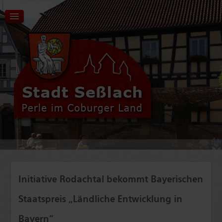
Aktuelles | Start
Tourismus | Kultur | Freizeit
Stadt | Rathaus
Initiative Rodachtal bekommt Bayerischen
Wirtschaft | Verkehr
Staatspreis „Ländliche Entwicklung in
Bildung | Soziales
Bayern“