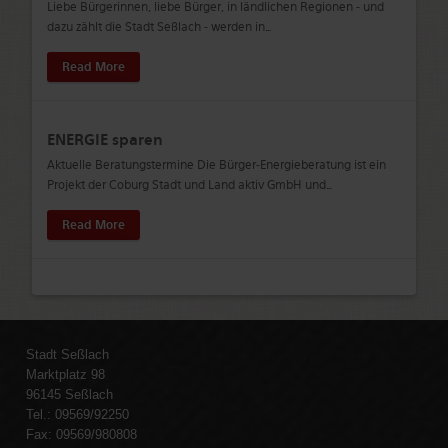
Liebe Bürgerinnen, liebe Bürger, in ländlichen Regionen - und
dazu zählt die Stadt Seßlach - werden in
…
Read More
ENERGIE sparen
Aktuelle Beratungstermine Die Bürger-Energieberatung ist ein
Projekt der Coburg Stadt und Land aktiv GmbH und
…
Read More
Stadt Seßlach
Marktplatz 98
96145 Seßlach
Tel.: 09569/92250
Fax: 09569/980808