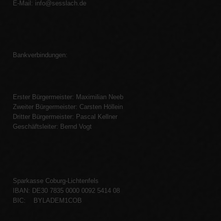
E-Mail:
info@sesslach.de
Bankverbindungen:
Erster Bürgermeister: Maximilian Neeb
Zweiter Bürgermeister: Carsten Höllein
Dritter Bürgermeister: Pascal Kellner
Geschäftsleiter: Bernd Vogt
Sparkasse Coburg-Lichtenfels
IBAN: DE30 7835 0000 0092 5414 08
BIC: BYLADEM1COB