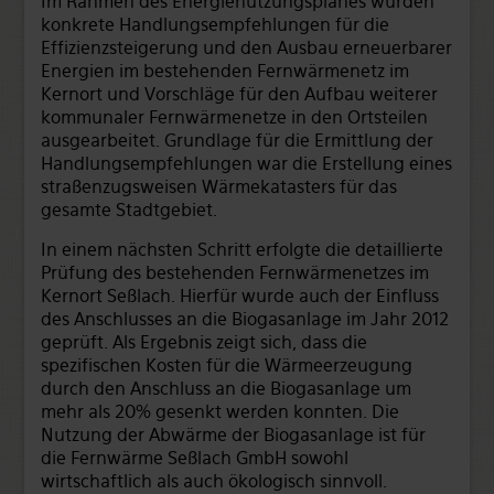
Im Rahmen des Energienutzungsplanes wurden
konkrete Handlungsempfehlungen für die
Effizienzsteigerung und den Ausbau erneuerbarer
Energien im bestehenden Fernwärmenetz im
Kernort und Vorschläge für den Aufbau weiterer
kommunaler Fernwärmenetze in den Ortsteilen
ausgearbeitet. Grundlage für die Ermittlung der
Handlungsempfehlungen war die Erstellung eines
straßenzugsweisen Wärmekatasters für das
gesamte Stadtgebiet.
In einem nächsten Schritt erfolgte die detaillierte
Prüfung des bestehenden Fernwärmenetzes im
Kernort Seßlach. Hierfür wurde auch der Einfluss
des Anschlusses an die Biogasanlage im Jahr 2012
geprüft. Als Ergebnis zeigt sich, dass die
spezifischen Kosten für die Wärmeerzeugung
durch den Anschluss an die Biogasanlage um
mehr als 20% gesenkt werden konnten. Die
Nutzung der Abwärme der Biogasanlage ist für
die Fernwärme Seßlach GmbH sowohl
wirtschaftlich als auch ökologisch sinnvoll.