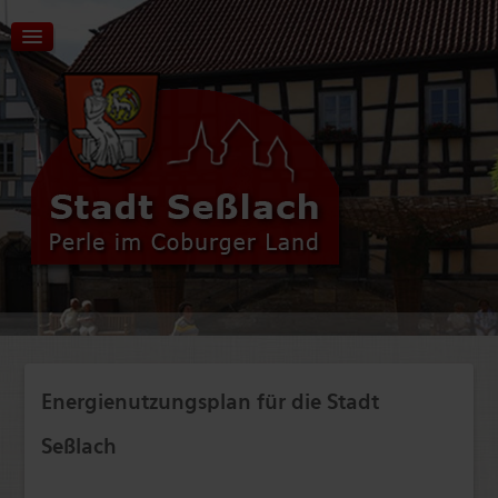
Aktuelles | Start
Tourismus | Kultur | Freizeit
Stadt | Rathaus
Energienutzungsplan für die Stadt
Wirtschaft | Verkehr
Seßlach
Bildung | Soziales