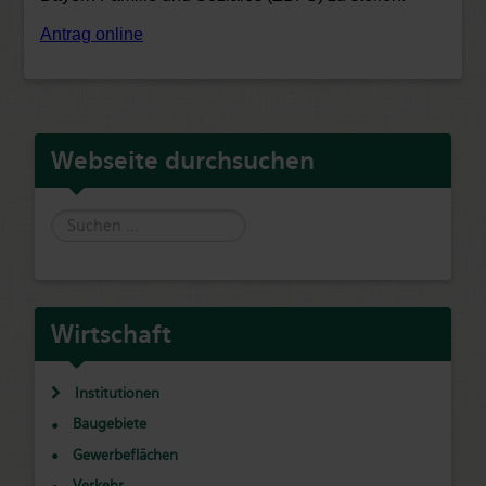
Antrag online
Webseite durchsuchen
Suche
Wirtschaft
Institutionen
Baugebiete
Gewerbeflächen
Verkehr