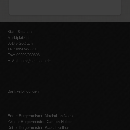
Stadt Seßlach
Marktplatz 98
96145 Seßlach
Tel.: 09569/92250
Fax: 09569/980808
E-Mail:
info@sesslach.de
Bankverbindungen:
Erster Bürgermeister: Maximilian Neeb
Zweiter Bürgermeister: Carsten Höllein
Dritter Bürgermeister: Pascal Kellner