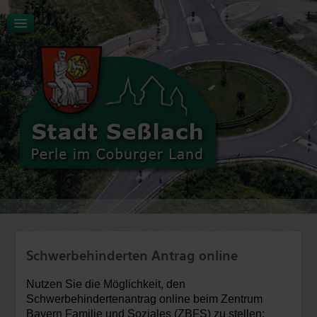
Aktuelles | Start
Tourismus | Kultur | Freizeit
Stadt | Rathaus
Schwerbehinderten Antrag online
Wirtschaft | Verkehr
Bildung | Soziales
Nutzen Sie die Möglichkeit, den
Schwerbehindertenantrag online beim Zentrum
Bayern Familie und Soziales (ZBFS) zu stellen: