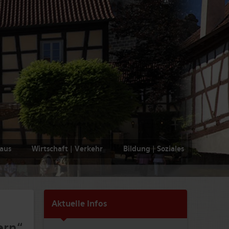
haus
Wirtschaft | Verkehr
Bildung | Soziales
Aktuelle Infos
n
ern“