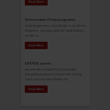
Read More
Kommunales Förderprogramm
Liebe Bürgerinnen, liebe Bürger, in ländlichen
Regionen - und dazu zählt die Stadt Seßlach -
werden in
…
Read More
ENERGIE sparen
Aktuelle Beratungstermine Die Bürger-
Energieberatung ist ein Projekt der Coburg
Stadt und Land aktiv GmbH und
…
Read More