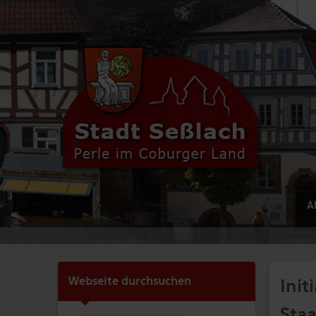
Ak
Webseite durchsuchen
Init
Staa