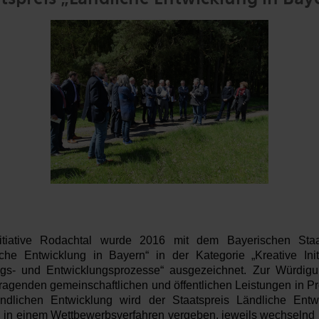
itiative Rodachtal wurde 2016 mit dem Bayerischen Staa
iche Entwicklung in Bayern“ in der Kategorie „Kreative Initi
gs- und Entwicklungsprozesse“ ausgezeichnet. Zur Würdig
ragenden gemeinschaftlichen und öffentlichen Leistungen in Pr
ndlichen Entwicklung wird der Staatspreis Ländliche Entw
ch in einem Wettbewerbsverfahren vergeben, jeweils wechselnd 