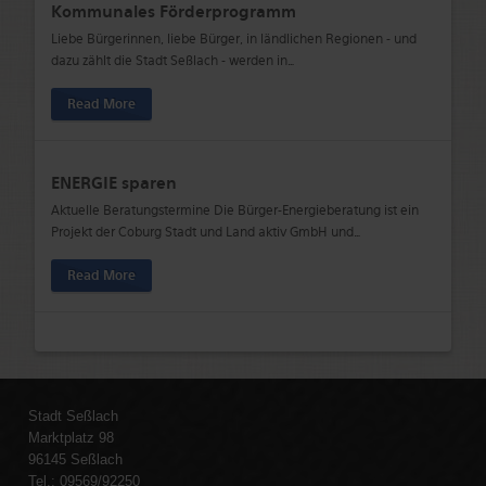
Kommunales Förderprogramm
Liebe Bürgerinnen, liebe Bürger, in ländlichen Regionen - und
dazu zählt die Stadt Seßlach - werden in
…
Read More
ENERGIE sparen
Aktuelle Beratungstermine Die Bürger-Energieberatung ist ein
Projekt der Coburg Stadt und Land aktiv GmbH und
…
Read More
Stadt Seßlach
Marktplatz 98
96145 Seßlach
Tel.: 09569/92250