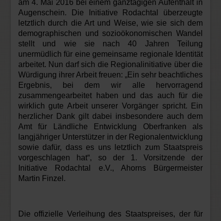
am 4. Mai 2016 bei einem ganztägigen Aufenthalt in
Augenschein. Die Initiative Rodachtal überzeugte
letztlich durch die Art und Weise, wie sie sich dem
demographischen und sozioökonomischen Wandel
stellt und wie sie nach 40 Jahren Teilung
unermüdlich für eine gemeinsame regionale Identität
arbeitet. Nun darf sich die Regionalinitiative über die
Würdigung ihrer Arbeit freuen: „Ein sehr beachtliches
Ergebnis, bei dem wir alle hervorragend
zusammengearbeitet haben und das auch für die
wirklich gute Arbeit unserer Vorgänger spricht. Ein
herzlicher Dank gilt dabei insbesondere auch dem
Amt für Ländliche Entwicklung Oberfranken als
langjähriger Unterstützer in der Regionalentwicklung
sowie dafür, dass es uns letztlich zum Staatspreis
vorgeschlagen hat“, so der 1. Vorsitzende der
Initiative Rodachtal e.V., Ahorns Bürgermeister
Martin Finzel.
Die offizielle Verleihung des Staatspreises, der für