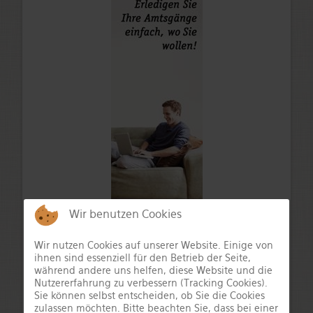
Wir benutzen Cookies
Wir nutzen Cookies auf unserer Website. Einige von
ihnen sind essenziell für den Betrieb der Seite,
während andere uns helfen, diese Website und die
Nutzererfahrung zu verbessern (Tracking Cookies).
Sie können selbst entscheiden, ob Sie die Cookies
zulassen möchten. Bitte beachten Sie, dass bei einer