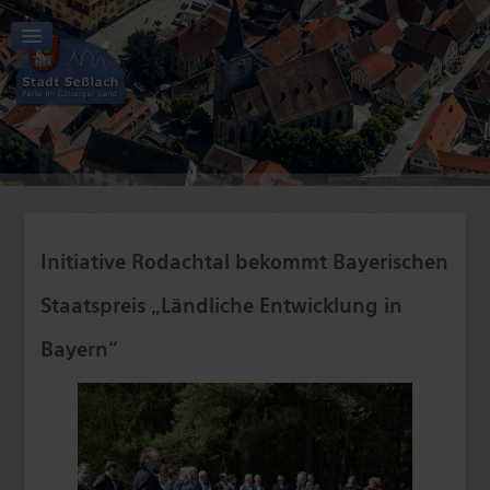
Aktuelles | Start
Tourismus | Kultur | Freizeit
Stadt | Rathaus
Initiative Rodachtal bekommt Bayerischen
Wirtschaft | Verkehr
Bildung | Soziales
Staatspreis „Ländliche Entwicklung in
Bayern“