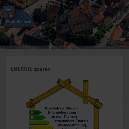
Aktuelles | Start
Tourismus | Kultur | Freizeit
Stadt | Rathaus
ENERGIE sparen
Wirtschaft | Verkehr
Bildung | Soziales