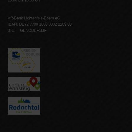
13.00 bis 16.00 Uhr
VR-Bank Lichtenfels-Ebern eG
IBAN: DE72 7709 1800 0002 2209 03
BIC: GENODEF1LIF